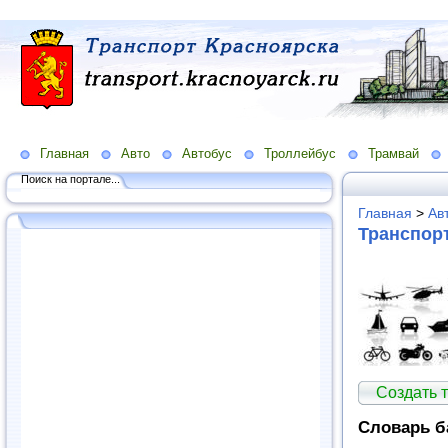
Главная
Авто
Автобус
Троллейбус
Трамвай
Поиск на портале...
Главная
>
Ав
Транспор
Создать 
Словарь б