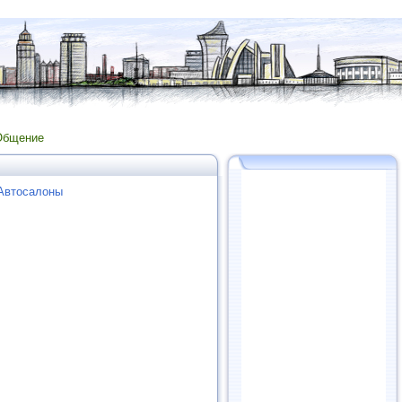
Общение
 Автосалоны