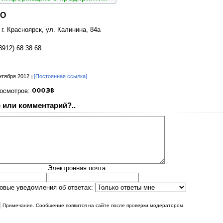
ТО
 г. Красноярск, ул. Калинина, 84а
3912) 68 38 68
нтября 2012
[Постоянная ссылка]
росмотров:
 или комментарий?..
Электронная почта
овые уведомления об ответах:
|
Примечание. Сообщение появится на сайте после проверки модератором.