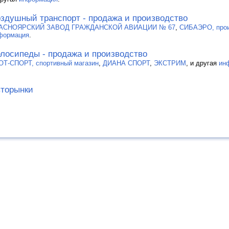
здушный транспорт - продажа и производство
АСНОЯРСКИЙ ЗАВОД ГРАЖДАНСКОЙ АВИАЦИИ № 67
,
СИБАЭРО, прои
формация
.
лосипеды - продажа и производство
ОТ-СПОРТ, спортивный магазин
,
ДИАНА СПОРТ
,
ЭКСТРИМ
, и другая
ин
торынки