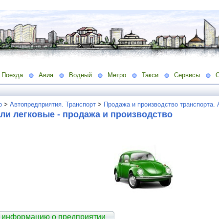
Поезда
Авиа
Водный
Метро
Такси
Сервисы
о
>
Автопредприятия. Транспорт
>
Продажа и производство транспорта.
ли легковые - продажа и производство
 информацию о предприятии