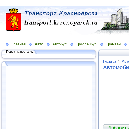
Главная
Авто
Автобус
Троллейбус
Трамвай
Поиск на портале...
Главная
>
Авт
Автомоби
Добавить