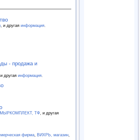
тво
м
, и другая
информация
.
ды - продажа и
 и другая
информация
.
во
о
МЫРКОМПЛЕКТ, ТФ
, и другая
ммерческая фирма
,
ВИХРЬ, магазин
,