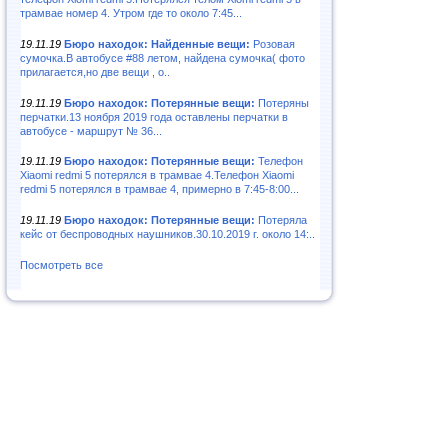
трамвае номер 4. Утром где то около 7:45...
19.11.19
Бюро находок: Найденные вещи:
Розовая
сумочка.В автобусе #88 летом, найдена сумочка( фото
прилагается,но две вещи , о..
19.11.19
Бюро находок: Потерянные вещи:
Потеряны
перчатки.13 ноября 2019 года оставлены перчатки в
автобусе - маршрут № 36...
19.11.19
Бюро находок: Потерянные вещи:
Телефон
Xiaomi redmi 5 потерялся в трамвае 4.Телефон Xiaomi
redmi 5 потерялся в трамвае 4, примерно в 7:45-8:00...
19.11.19
Бюро находок: Потерянные вещи:
Потеряла
кейс от беспроводных наушников.30.10.2019 г. около 14:..
Посмотреть все