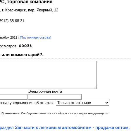
, торговая компания
 г. Красноярск, пер. Якорный, 12
3912) 68 68 31
нтября 2012
[Постоянная ссылка]
росмотров:
 или комментарий?..
Электронная почта
овые уведомления об ответах:
|
Примечание. Сообщение появится на сайте после проверки модератором.
 раздел
Запчасти к легковым автомобилям - продажа оптом,