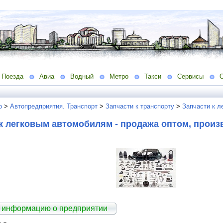
Поезда
Авиа
Водный
Метро
Такси
Сервисы
о
>
Автопредприятия. Транспорт
>
Запчасти к транспорту
>
Запчасти к л
к легковым автомобилям - продажа оптом, произ
 информацию о предприятии