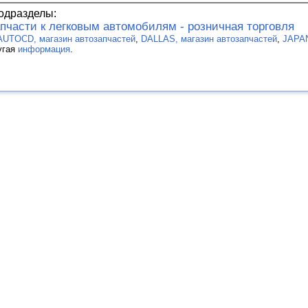
одразделы:
пчасти к легковым автомобилям - розничная торговля
AUTOCD, магазин автозапчастей
,
DALLAS, магазин автозапчастей
,
JAPAN
угая
информация
.