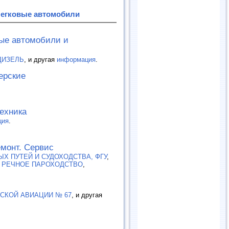
Легковые автомобили
вые автомобили и
ДИЗЕЛЬ
, и другая
информация
.
ерские
ехника
ция
.
емонт. Сервис
Х ПУТЕЙ И СУДОХОДСТВА, ФГУ
,
 РЕЧНОЕ ПАРОХОДСТВО
,
СКОЙ АВИАЦИИ № 67
, и другая