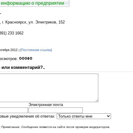
 информацию о предприятии
+
 г. Красноярск, ул. Электриков, 152
391) 233 1662
нтября 2012
[Постоянная ссылка]
росмотров:
 или комментарий?..
Электронная почта
овые уведомления об ответах:
|
Примечание. Сообщение появится на сайте после проверки модератором.