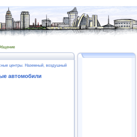
Общение
сные центры. Наземный, воздушный
вые автомобили