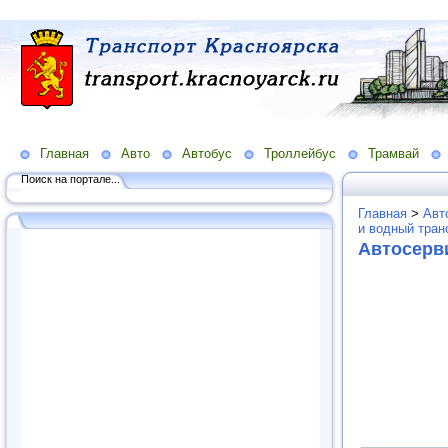
Главная
Авто
Автобус
Троллейбус
Трамвай
Поиск на портале...
Главная
>
Авт
и водный тран
Автосерв