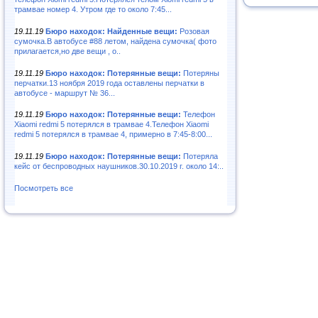
трамвае номер 4. Утром где то около 7:45...
19.11.19
Бюро находок: Найденные вещи:
Розовая
сумочка.В автобусе #88 летом, найдена сумочка( фото
прилагается,но две вещи , о..
19.11.19
Бюро находок: Потерянные вещи:
Потеряны
перчатки.13 ноября 2019 года оставлены перчатки в
автобусе - маршрут № 36...
19.11.19
Бюро находок: Потерянные вещи:
Телефон
Xiaomi redmi 5 потерялся в трамвае 4.Телефон Xiaomi
redmi 5 потерялся в трамвае 4, примерно в 7:45-8:00...
19.11.19
Бюро находок: Потерянные вещи:
Потеряла
кейс от беспроводных наушников.30.10.2019 г. около 14:..
Посмотреть все