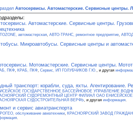
 раздел
Автосервисы. Автомастерские. Сервисные центры. 
одразделы:
тосервисы. Автомастерские. Сервисные центры. Грузо
ецтехника
TOZONE, автомастерская
,
АВТО-ТРАНС, ремонтное предприятие
,
АВТО
тобусы. Микроавтобусы. Сервисные центры и автомаст
тосервисы. Мотомастерские. Сервисные центры. Мотот
АБ, ПКФ
,
КРАБ, ПКФ
,
Сервис, ИП ГОЛУБЧИКОВ Г.Ю.
, и другая
информа
дный транспорт: корабли, суда, яхты. Агентирование. Р
ИСЕЙСКОЕ ГОСУДАРСТВЕННОЕ БАССЕЙНОВОЕ УПРАВЛЕНИЕ ВОДНЫ
АСНОЯРСКИЙ СУДОРЕМОНТНЫЙ ЦЕНТР ФИЛИАЛ ОАО ЕНИСЕЙСКОЕ
АСНОЯРСКАЯ СУДОСТРОИТЕЛЬНАЯ ВЕРФЬ
, и другая
информация
.
монт и сервис авиатранспорта
РОГЕО, обслуживание авиатехники
,
КРАСНОЯРСКИЙ ЗАВОД ГРАЖДАН
формация
.