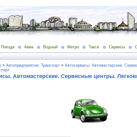
Поезда
Авиа
Водный
Метро
Такси
Сервисы
о
>
Автопредприятия. Транспорт
>
Автосервисы. Автомастерские. Серви
спорт
исы. Автомастерские. Сервисные центры. Легко