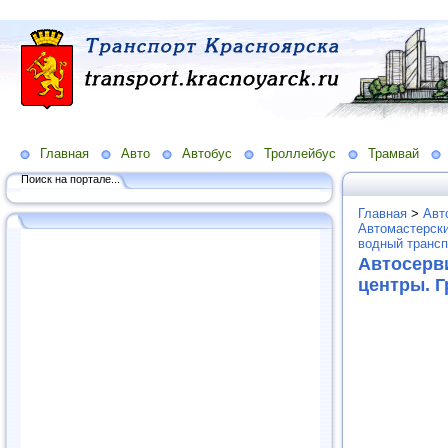
Главная
Авто
Автобус
Троллейбус
Трамвай
Поиск на портале...
Главная
>
Авт
Автомастерски
водный трансп
Автосерв
центры. 