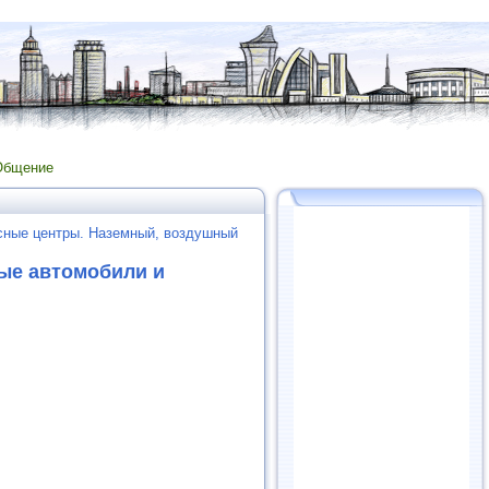
Общение
сные центры. Наземный, воздушный
ые автомобили и