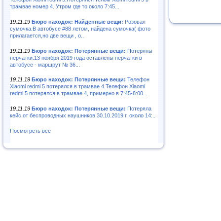
трамвае номер 4. Утром где то около 7:45...
19.11.19
Бюро находок: Найденные вещи:
Розовая
сумочка.В автобусе #88 летом, найдена сумочка( фото
прилагается,но две вещи , о..
19.11.19
Бюро находок: Потерянные вещи:
Потеряны
перчатки.13 ноября 2019 года оставлены перчатки в
автобусе - маршрут № 36...
19.11.19
Бюро находок: Потерянные вещи:
Телефон
Xiaomi redmi 5 потерялся в трамвае 4.Телефон Xiaomi
redmi 5 потерялся в трамвае 4, примерно в 7:45-8:00...
19.11.19
Бюро находок: Потерянные вещи:
Потеряла
кейс от беспроводных наушников.30.10.2019 г. около 14:..
Посмотреть все