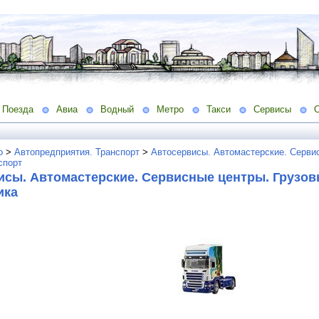
Поезда
Авиа
Водный
Метро
Такси
Сервисы
о
>
Автопредприятия. Транспорт
>
Автосервисы. Автомастерские. Серви
спорт
исы. Автомастерские. Сервисные центры. Грузов
ика