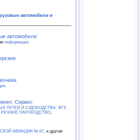
Грузовые автомобили и
вые автомобили
гая
информация
.
ерские
ехника
ция
.
емонт. Сервис
Х ПУТЕЙ И СУДОХОДСТВА, ФГУ
,
 РЕЧНОЕ ПАРОХОДСТВО
,
СКОЙ АВИАЦИИ № 67
, и другая