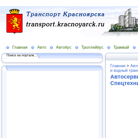
Главная
Авто
Автобус
Троллейбус
Трамвай
Поиск на портале...
Главная
>
Авт
и водный тран
Автосерв
Спецтехн